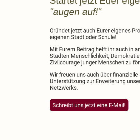
Startet jetzt Euer eig
"augen auf!"
Gründet jetzt auch Eurer eigenes Proj
eigenen Stadt oder Schule!
Mit Eurem Beitrag helft ihr auch in 
Städten Menschlichkeit, Demokratie
Zivilcourage junger Menschen zu fö
Wir freuen uns auch über finanzielle
Unterstützung zur Erweiterung unse
Netzwerks.
Schreibt uns jetzt eine E-Mail!