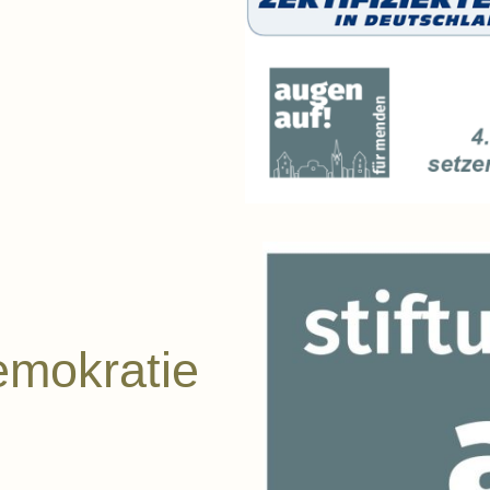
emokratie