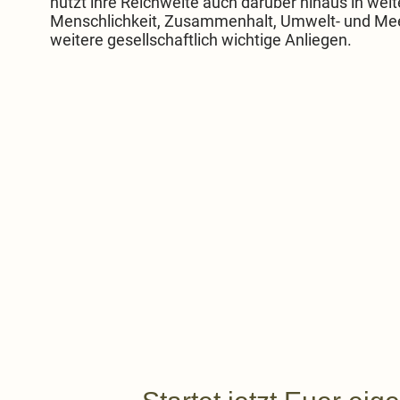
nutzt ihre Reichweite auch darüber hinaus in weit
Menschlichkeit, Zusammenhalt, Umwelt- und Mee
weitere gesellschaftlich wichtige Anliegen.