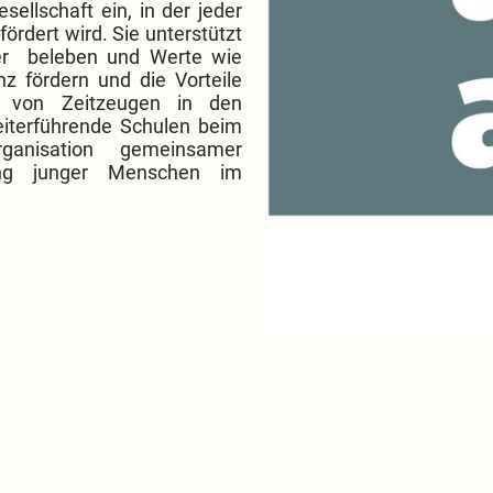
esellschaft ein, in der jeder
fördert wird. Sie unterstützt
der beleben und Werte wie
anz fördern und die Vorteile
fe von Zeitzeugen in den
weiterführende Schulen beim
anisation gemeinsamer
kung junger Menschen im