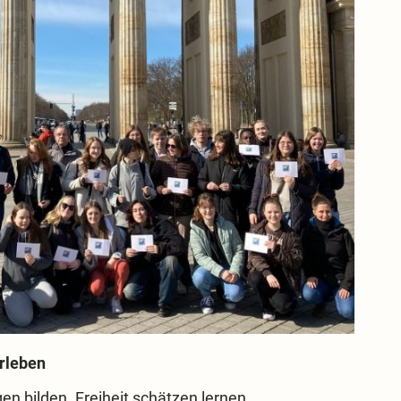
rleben
n bilden. Freiheit schätzen lernen.