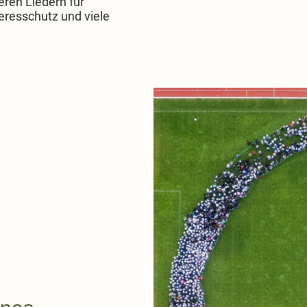
eren Liedern für
resschutz und viele