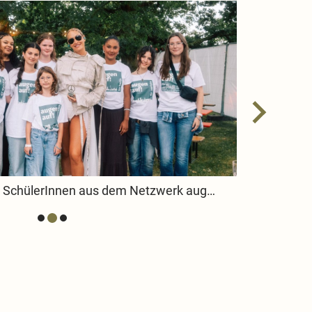
SchülerInnen sprechen mit Sarah Connor über ihr Engagement für sozialen Frieden