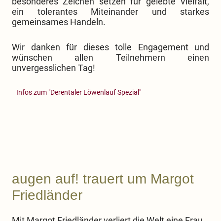
besonderes Zeichen setzen für gelebte Vielfalt,
ein tolerantes Miteinander und starkes
gemeinsames Handeln.
Wir danken für dieses tolle Engagement und
wünschen allen Teilnehmern einen
unvergesslichen Tag!
Infos zum "Derentaler Löwenlauf Spezial"
augen auf! trauert um Margot
Friedländer
Mit Margot Friedländer verliert die Welt eine Frau,