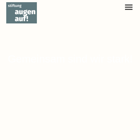
Gemeinsam sind wir stark!