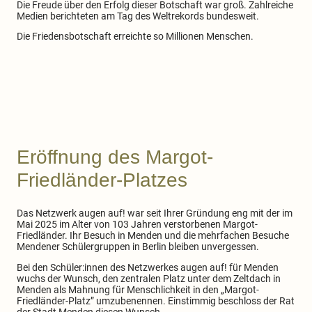
Die Freude über den Erfolg dieser Botschaft war groß. Zahlreiche
Medien berichteten am Tag des Weltrekords bundesweit.
Die Friedensbotschaft erreichte so Millionen Menschen.
Eröffnung des Margot-
Friedländer-Platzes
Das Netzwerk augen auf! war seit Ihrer Gründung eng mit der im
Mai 2025 im Alter von 103 Jahren verstorbenen Margot-
Friedländer. Ihr Besuch in Menden und die mehrfachen Besuche
Mendener Schülergruppen in Berlin bleiben unvergessen.
Bei den Schüler:innen des Netzwerkes augen auf! für Menden
wuchs der Wunsch, den zentralen Platz unter dem Zeltdach in
Menden als Mahnung für Menschlichkeit in den „Margot-
Friedländer-Platz” umzubenennen. Einstimmig beschloss der Rat
der Stadt Menden diesen Wunsch.